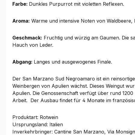
Farbe:
Dunkles Purpurrot mit violetten Reflexen.
Aroma:
Warme und intensive Noten von Waldbeere, F
Geschmack:
Fruchtig und würzig am Gaumen. Die sa
Hauch von Leder.
Abgang:
Langes und ausgewogenes Finale.
Der San Marzano Sud Negroamaro ist ein reinsortige
Weinbergen von Apulien wächst. Dieses Weingut wurde
Apulien. Die Genossenschaft verfügt über rund 1200 M
Arbeit. Der Ausbau findet für 4 Monate im französis
Produktart: Rotwein
Ursprungsland: Italien
Inverkehrbringer: Cantine San Marzano, Via Monsign