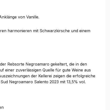
nklänge von Vanille.
eren harmonieren mit Schwarzkirsche und einem
er Rebsorte Negroamaro gekeltert, die in den
f einer zuverlässigen Quelle für gute Weine aus
uszeichnungen der Kellerei zeigen die erfolgreiche
o Sud Negroamaro Salento 2023 mit 13,5% vol.
en