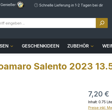
e Genießer
Schnelle Lieferung in 1-2 Tagen bei dir
OSEN
GESCHENKIDEEN
ZUBEHÖR
WEI
oamaro Salento 2023 13.
7,20 €
Inhalt:
0.75 Lit
Preise inkl. M