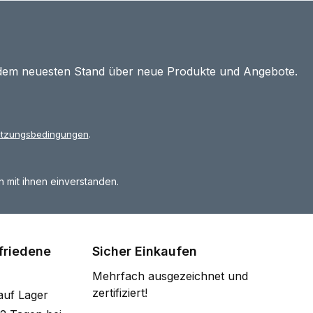
 dem neuesten Stand über neue Produkte und Angebote.
tzungsbedingungen
.
 mit ihnen einverstanden.
friedene
Sicher Einkaufen
Mehrfach ausgezeichnet und
zertifiziert!
auf Lager