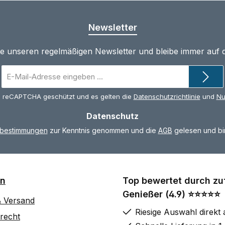
Newsletter
te unseren regelmäßigen Newsletter und bleibe immer auf
E-
Mail-
Adresse
ch reCAPTCHA geschützt und es gelten die
Datenschutzrichtlinie
und
Nu
*
Datenschutz
zbestimmungen
zur Kenntnis genommen und die
AGB
gelesen und bin
on
Top bewertet durch zu
Genießer (4.9) ⭐⭐⭐⭐⭐
& Versand
Riesige Auswahl direkt 
recht