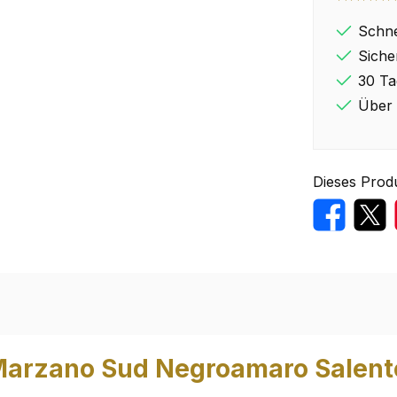
Schne
Siche
30 Ta
Über 
Dieses Prod
Marzano Sud Negroamaro Salento