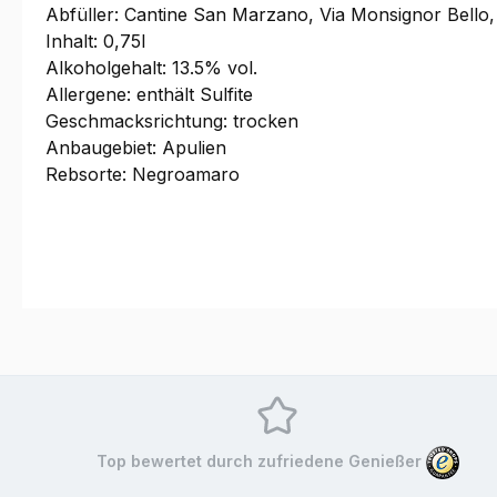
Abfüller: Cantine San Marzano, Via Monsignor Bello,
Inhalt: 0,75l
Alkoholgehalt: 13.5% vol.
Allergene: enthält Sulfite
Geschmacksrichtung: trocken
Anbaugebiet: Apulien
Rebsorte: Negroamaro
Top bewertet durch zufriedene Genießer