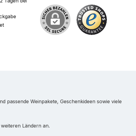
-2 Tagen bei
ückgabe
et
und passende Weinpakete, Geschenkideen sowie viele
 weiteren Ländern an.