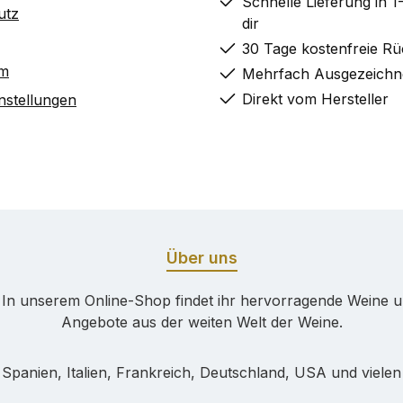
Schnelle Lieferung in 1
utz
dir
30 Tage kostenfreie R
um
Mehrfach Ausgezeichn
Direkt vom Hersteller
nstellungen
Über uns
! In unserem Online-Shop findet ihr hervorragende Weine 
Angebote aus der weiten Welt der Weine.
 Spanien, Italien, Frankreich, Deutschland, USA und vielen