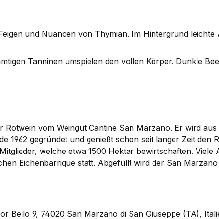
eigen und Nuancen von Thymian. Im Hintergrund leichte A
mtigen Tanninen umspielen den vollen Körper. Dunkle Be
r Rotwein vom Weingut Cantine San Marzano. Er wird aus d
 1962 gegründet und genießt schon seit langer Zeit den Ru
itglieder, welche etwa 1500 Hektar bewirtschaften. Viele A
chen Eichenbarrique statt. Abgefüllt wird der San Marzan
or Bello 9, 74020 San Marzano di San Giuseppe (TA), Itali