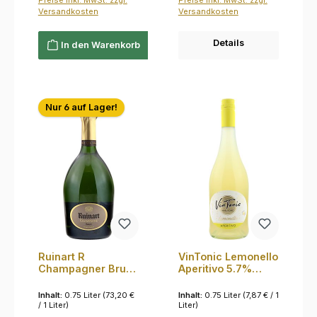
Versandkosten
Versandkosten
Details
In den Warenkorb
Nur 6 auf Lager!
Ruinart R
VinTonic Lemonello
Champagner Brut
Aperitivo 5.7%
12.5% 0,75l
0,75l
Inhalt:
0.75 Liter
(73,20 €
Inhalt:
0.75 Liter
(7,87 € / 1
/ 1 Liter)
Liter)