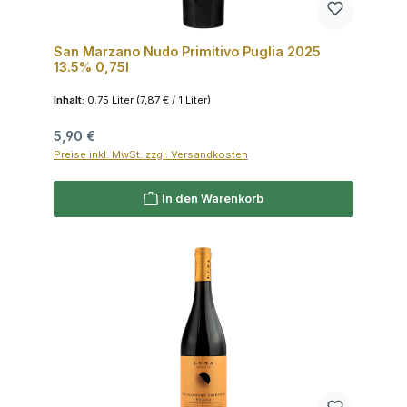
San Marzano Nudo Primitivo Puglia 2025
13.5% 0,75l
Inhalt:
0.75 Liter
(7,87 € / 1 Liter)
Regulärer Preis:
5,90 €
Preise inkl. MwSt. zzgl. Versandkosten
In den Warenkorb