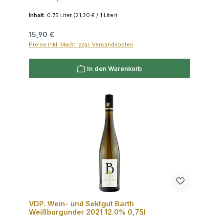
Inhalt:
0.75 Liter
(21,20 € / 1 Liter)
Regulärer Preis:
15,90 €
Preise inkl. MwSt. zzgl. Versandkosten
In den Warenkorb
VDP. Wein- und Sektgut Barth
Weißburgunder 2021 12.0% 0,75l