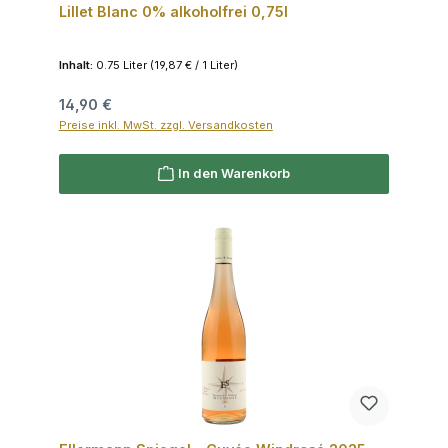
Lillet Blanc 0% alkoholfrei 0,75l
Inhalt:
0.75 Liter
(19,87 € / 1 Liter)
Regulärer Preis:
14,90 €
Preise inkl. MwSt. zzgl. Versandkosten
In den Warenkorb