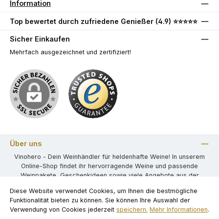
Information
Top bewertet durch zufriedene Genießer (4.9) ⭐⭐⭐⭐⭐
Sicher Einkaufen
Mehrfach ausgezeichnet und zertifiziert!
Über uns
Vinohero - Dein Weinhändler für heldenhafte Weine! In unserem
Online-Shop findet ihr hervorragende Weine und passende
Weinpakete, Geschenkideen sowie viele Angebote aus der
weiten Welt der Weine.
Diese Website verwendet Cookies, um Ihnen die bestmögliche
Funktionalität bieten zu können. Sie können Ihre Auswahl der
Wir bieten Weine aus Spanien, Italien, Frankreich, Deutschland,
Verwendung von Cookies jederzeit
speichern.
Mehr Informationen
.
USA und vielen weiteren Ländern an.