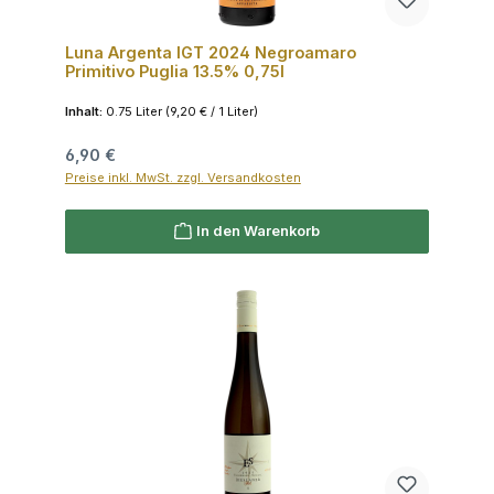
Luna Argenta IGT 2024 Negroamaro
Primitivo Puglia 13.5% 0,75l
Inhalt:
0.75 Liter
(9,20 € / 1 Liter)
Regulärer Preis:
6,90 €
Preise inkl. MwSt. zzgl. Versandkosten
In den Warenkorb