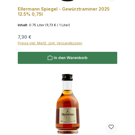
Ellermann Spiegel - Gewürztraminer 2025
12.5% 0,75l
Inhalt:
0.75 Liter
(9,73 € / 1 Liter)
Regulärer Preis:
7,30 €
Preise inkl. MwSt. zzgl. Versandkosten
In den Warenkorb