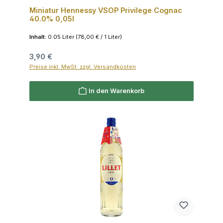
Miniatur Hennessy VSOP Privilege Cognac
40.0% 0,05l
Inhalt:
0.05 Liter
(78,00 € / 1 Liter)
Regulärer Preis:
3,90 €
Preise inkl. MwSt. zzgl. Versandkosten
In den Warenkorb