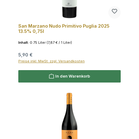
San Marzano Nudo Primitivo Puglia 2025
13.5% 0,75l
Inhalt:
0.75 Liter
(7,87 € / 1 Liter)
Regulärer Preis:
5,90 €
Preise inkl. MwSt. zzgl. Versandkosten
In den Warenkorb