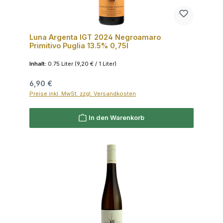
Luna Argenta IGT 2024 Negroamaro
Primitivo Puglia 13.5% 0,75l
Inhalt:
0.75 Liter
(9,20 € / 1 Liter)
Regulärer Preis:
6,90 €
Preise inkl. MwSt. zzgl. Versandkosten
In den Warenkorb