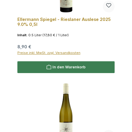
Ellermann Spiegel - Rieslaner Auslese 2025
9.0% 0,5l
Inhalt:
0.5 Liter
(17,80 € / 1 Liter)
Regulärer Preis:
8,90 €
Preise inkl. MwSt. zzgl. Versandkosten
In den Warenkorb