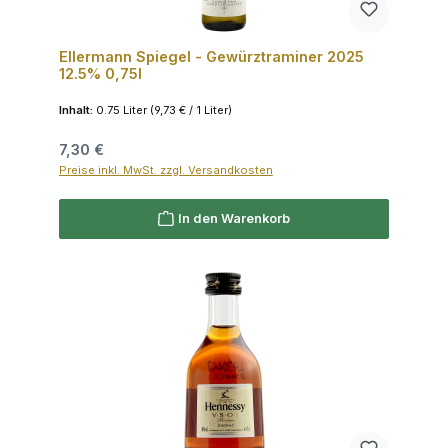
Ellermann Spiegel - Gewürztraminer 2025
12.5% 0,75l
Inhalt:
0.75 Liter
(9,73 € / 1 Liter)
Regulärer Preis:
7,30 €
Preise inkl. MwSt. zzgl. Versandkosten
In den Warenkorb