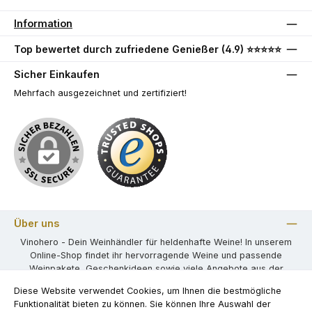
Information
Top bewertet durch zufriedene Genießer (4.9) ⭐⭐⭐⭐⭐
Sicher Einkaufen
Mehrfach ausgezeichnet und zertifiziert!
Über uns
Vinohero - Dein Weinhändler für heldenhafte Weine! In unserem
Online-Shop findet ihr hervorragende Weine und passende
Weinpakete, Geschenkideen sowie viele Angebote aus der
weiten Welt der Weine.
Diese Website verwendet Cookies, um Ihnen die bestmögliche
Funktionalität bieten zu können. Sie können Ihre Auswahl der