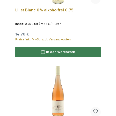
Lillet Blanc 0% alkoholfrei 0,75l
Inhalt:
0.75 Liter
(19,87 € / 1 Liter)
Regulärer Preis:
14,90 €
Preise inkl. MwSt. zzgl. Versandkosten
In den Warenkorb