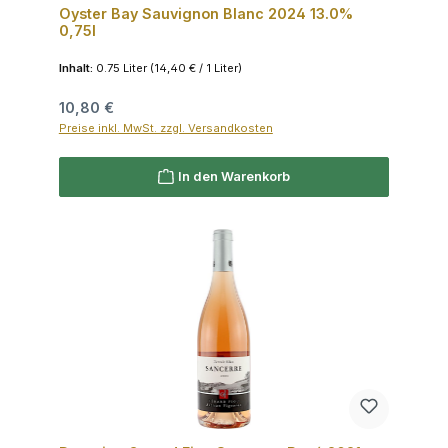
Oyster Bay Sauvignon Blanc 2024 13.0%
0,75l
Inhalt:
0.75 Liter
(14,40 € / 1 Liter)
Regulärer Preis:
10,80 €
Preise inkl. MwSt. zzgl. Versandkosten
In den Warenkorb