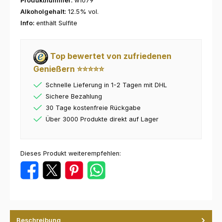
Produktnummer:
w1079
Alkoholgehalt:
12.5% vol.
Info:
enthält Sulfite
Top bewertet von zufriedenen
Genießern ⭐⭐⭐⭐⭐
Schnelle Lieferung in 1-2 Tagen mit DHL
Sichere Bezahlung
30 Tage kostenfreie Rückgabe
Über 3000 Produkte direkt auf Lager
Dieses Produkt weiterempfehlen:
Beschreibung