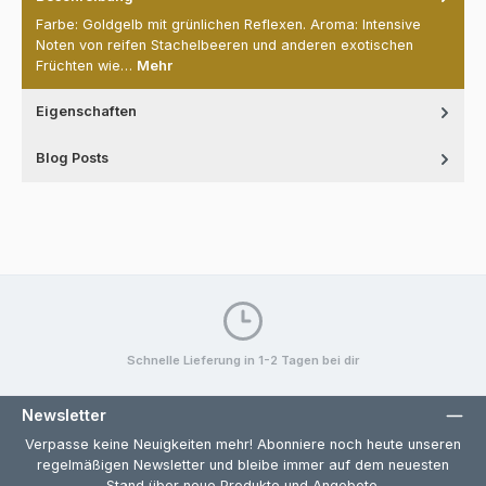
Farbe: Goldgelb mit grünlichen Reflexen. Aroma: Intensive
Noten von reifen Stachelbeeren und anderen exotischen
Früchten wie…
Mehr
Eigenschaften
Blog Posts
Schnelle Lieferung in 1-2 Tagen bei dir
Newsletter
Verpasse keine Neuigkeiten mehr! Abonniere noch heute unseren
regelmäßigen Newsletter und bleibe immer auf dem neuesten
Stand über neue Produkte und Angebote.