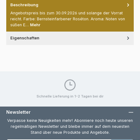
Beschreibung
Angebotspreis bis zum 30.09.2026 und solange der Vorrat
reicht. Farbe: Bernsteinfarbener Roséton. Aroma: Noten von
süßen E…
Mehr
Eigenschaften
Schnelle Lieferung in 1-2 Tagen bei dir
Newsletter
Verpasse keine Neuigkeiten mehr! Abonniere noch heute unseren
regelmäßigen Newsletter und bleibe immer auf dem neuesten
Stand über neue Produkte und Angebote.