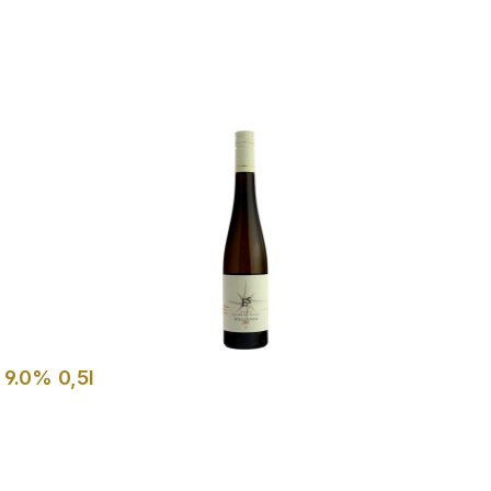
In den Warenkorb
 9.0% 0,5l