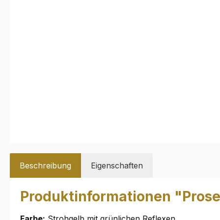
Beschreibung
Eigenschaften
Produktinformationen "Prosec
Farbe:
Strohgelb mit grünlichen Reflexen.