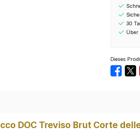
Schne
Siche
30 Ta
Über 
Dieses Prod
co DOC Treviso Brut Corte delle 