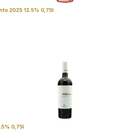
ento 2025 12.5% 0,75l
In den Warenkorb
.5% 0,75l