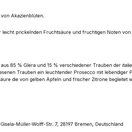
 von Akazienblüten.
 leicht prickelnden Fruchtsäure und fruchtigen Noten von
 aus 85 % Glera und 15 % verschiedener Trauben der italie
lesenen Trauben ein leuchtender Prosecco mit lebendiger
tsäure die von gelben Äpfeln und frischer Zitrone begleite
Gisela-Müller-Wolff-Str. 7, 28197 Bremen, Deutschland