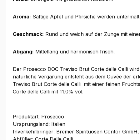
Aroma:
Saftige Äpfel und Pfirsiche werden untermalt
Geschmack:
Rund und weich auf der Zunge mit einer
Abgang:
Mittellang und harmonisch frisch.
Der Prosecco DOC Treviso Brut Corte delle Calli wird
natürliche Vergärung entsteht aus dem Cuvèe der er
Treviso Brut Corte delle Calli mit einer feinen Fruch
Corte delle Calli mit 11.0% vol.
Produktart: Prosecco
Ursprungsland: Italien
Inverkehrbringer: Bremer Spirituosen Contor GmbH, 
Abfüller: Corte Delle Calli