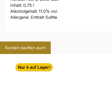
Inhalt: 0,75 l
Alkoholgehalt: 11.0% vol.
Allergene: Enthält Sulfite
Kunden kauften auch
Produktgalerie überspringen
Nur 6 auf Lager!