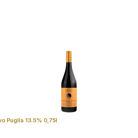
In den Warenkorb
o Puglia 13.5% 0,75l