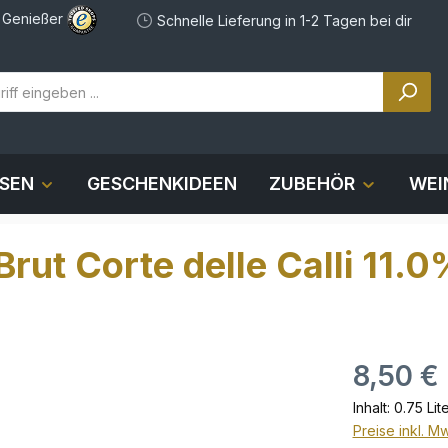
e Genießer
Schnelle Lieferung in 1-2 Tagen bei dir
OSEN
GESCHENKIDEEN
ZUBEHÖR
WEI
ut Corte delle Calli 11.0
8,50 €
Inhalt:
0.75 Lit
Preise inkl. M