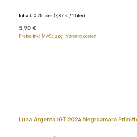
Inhalt:
0.75 Liter
(7,87 € / 1 Liter)
Regulärer Preis:
5,90 €
Preise inkl. MwSt. zzgl. Versandkosten
Luna Argenta IGT 2024 Negroamaro Primitiv