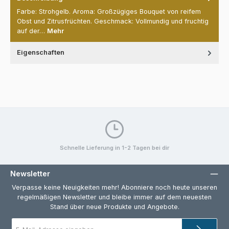
Farbe: Strohgelb. Aroma: Großzügiges Bouquet von reifem
Obst und Zitrusfrüchten. Geschmack: Vollmundig und fruchtig
auf der…
Mehr
Eigenschaften
Schnelle Lieferung in 1-2 Tagen bei dir
Newsletter
Verpasse keine Neuigkeiten mehr! Abonniere noch heute unseren
regelmäßigen Newsletter und bleibe immer auf dem neuesten
Stand über neue Produkte und Angebote.
E-
Mail-