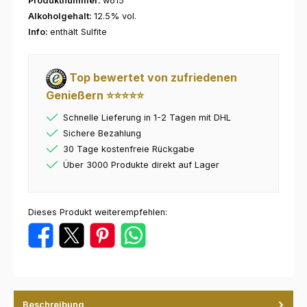
Produktnummer:
w615
Alkoholgehalt:
12.5% vol.
Info:
enthält Sulfite
Top bewertet von zufriedenen
Genießern ⭐⭐⭐⭐⭐
Schnelle Lieferung in 1-2 Tagen mit DHL
Sichere Bezahlung
30 Tage kostenfreie Rückgabe
Über 3000 Produkte direkt auf Lager
Dieses Produkt weiterempfehlen:
Beschreibung