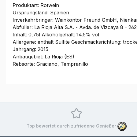
Produktart: Rotwein
Ursprungsland: Spanien
Inverkehrbringer: Weinkontor Freund GmbH, Nienka
Abfüller: La Rioja Alta S.A. - Avda. de Vizcaya 8 - 26
Inhalt: 0,75l Alkoholgehalt: 14.5% vol
Allergene: enthält Sulfite Geschmacksrichtung: trock
Jahrgang: 2015
Anbaugebiet: La Rioja (ES)
Rebsorte: Graciano, Tempranillo
Top bewertet durch zufriedene Genießer