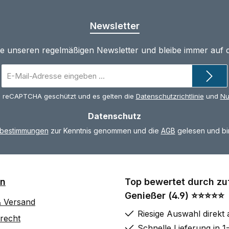
Newsletter
te unseren regelmäßigen Newsletter und bleibe immer auf
E-
Mail-
Adresse
ch reCAPTCHA geschützt und es gelten die
Datenschutzrichtlinie
und
Nu
*
Datenschutz
zbestimmungen
zur Kenntnis genommen und die
AGB
gelesen und bin
on
Top bewertet durch zu
Genießer (4.9) ⭐⭐⭐⭐⭐
& Versand
Riesige Auswahl direkt 
recht
Schnelle Lieferung in 1