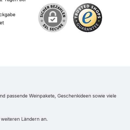
ückgabe
et
und passende Weinpakete, Geschenkideen sowie viele
 weiteren Ländern an.