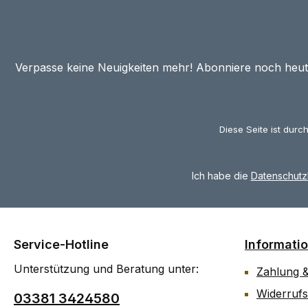
Verpasse keine Neuigkeiten mehr! Abonniere noch heu
Diese Seite ist dur
Ich habe die
Datenschut
Service-Hotline
Informati
Unterstützung und Beratung unter:
Zahlung 
Widerrufs
03381 3424580