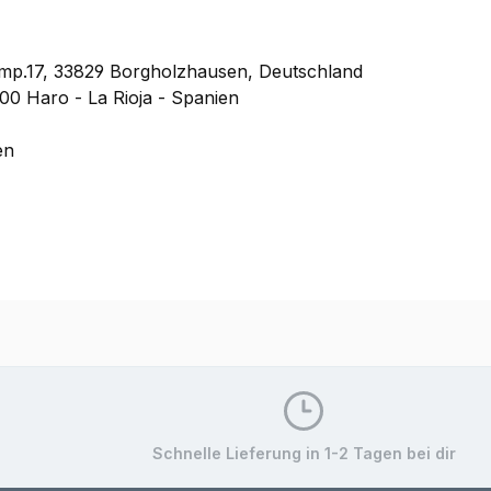
mp.17, 33829 Borgholzhausen, Deutschland
200 Haro - La Rioja - Spanien
en
Schnelle Lieferung in 1-2 Tagen bei dir