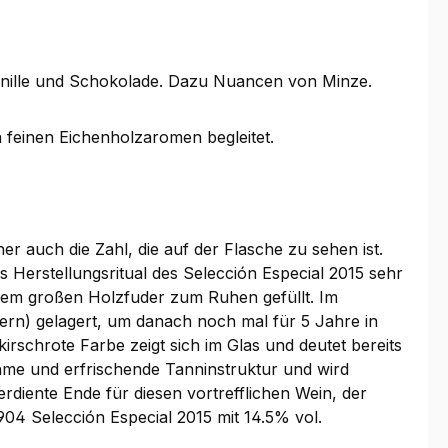
anille und Schokolade. Dazu Nuancen von Minze.
feinen Eichenholzaromen begleitet.
er auch die Zahl, die auf der Flasche zu sehen ist.
as Herstellungsritual des Selección Especial 2015 sehr
inem großen Holzfuder zum Ruhen gefüllt. Im
tern) gelagert, um danach noch mal für 5 Jahre in
rschrote Farbe zeigt sich im Glas und deutet bereits
hme und erfrischende Tanninstruktur und wird
rdiente Ende für diesen vortrefflichen Wein, der
904 Selección Especial 2015 mit 14.5% vol.