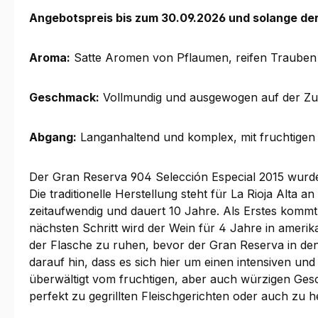
Angebotspreis bis zum 30.09.2026 und solange der 
Aroma:
Satte Aromen von Pflaumen, reifen Trauben 
Geschmack:
Vollmundig und ausgewogen auf der Zun
Abgang:
Langanhaltend und komplex, mit fruchtigen
Der Gran Reserva 904 Selección Especial 2015
wurde 
Die traditionelle Herstellung steht für La Rioja Alta 
zeitaufwendig und dauert 10 Jahre. Als Erstes kommt
nächsten Schritt wird der Wein für 4 Jahre in ameri
der Flasche zu ruhen, bevor der Gran Reserva in den 
darauf hin, dass es sich hier um einen intensiven u
überwältigt vom fruchtigen, aber auch würzigen Gesch
perfekt zu gegrillten Fleischgerichten oder auch zu 