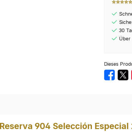
⭐⭐⭐⭐
Schne
Siche
30 Ta
Über 
Dieses Prod
Reserva 904 Selección Especial 