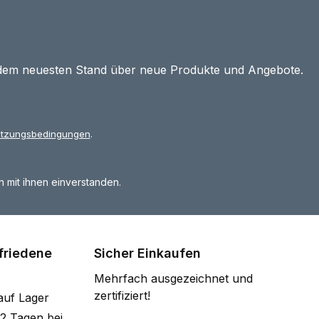
 dem neuesten Stand über neue Produkte und Angebote.
tzungsbedingungen
.
 mit ihnen einverstanden.
friedene
Sicher Einkaufen
Mehrfach ausgezeichnet und
zertifiziert!
auf Lager
-2 Tagen bei