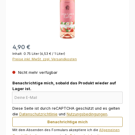
4,90 €
Inhalt:
0.75 Liter
(6,53 € / 1 Liter)
Preise inkl. MwSt. zzgl. Versandkosten
Nicht mehr verfügbar
Benachrichtige mich, sobald das Produkt wieder auf
Lager ist.
Deine E-Mail
Diese Seite ist durch reCAPTCHA geschützt und es gelten
die
Datenschutzrichtlinie
und
Nutzungsbedingungen
.
Benachrichtige mich
Mit dem Absenden des Formulars akzeptiere ich die
Allgemeinen