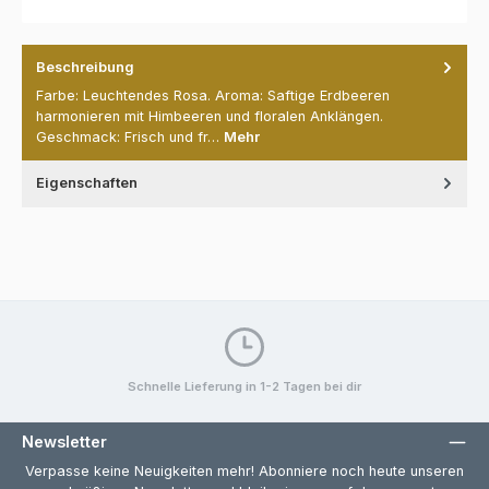
Beschreibung
Farbe: Leuchtendes Rosa. Aroma: Saftige Erdbeeren
harmonieren mit Himbeeren und floralen Anklängen.
Geschmack: Frisch und fr…
Mehr
Eigenschaften
Schnelle Lieferung in 1-2 Tagen bei dir
Newsletter
Verpasse keine Neuigkeiten mehr! Abonniere noch heute unseren