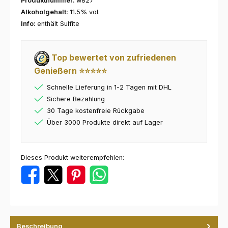
Produktnummer:
w827
Alkoholgehalt:
11.5% vol.
Info:
enthält Sulfite
Top bewertet von zufriedenen
Genießern ⭐⭐⭐⭐⭐
Schnelle Lieferung in 1-2 Tagen mit DHL
Sichere Bezahlung
30 Tage kostenfreie Rückgabe
Über 3000 Produkte direkt auf Lager
Dieses Produkt weiterempfehlen:
Beschreibung