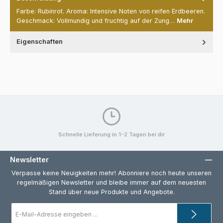
Farbe: Rubinrot. Aroma: Intensive Noten von reifen Erdbeeren.
Geschmack: Vollmundig und fruchtig auf der Zung…
Mehr
Eigenschaften
Schnelle Lieferung in 1-2 Tagen bei dir
Newsletter
Verpasse keine Neuigkeiten mehr! Abonniere noch heute unseren
regelmäßigen Newsletter und bleibe immer auf dem neuesten
Stand über neue Produkte und Angebote.
E-
Mail-
Adresse