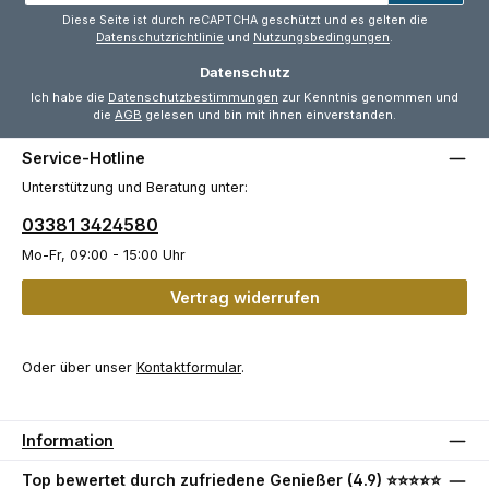
*
Diese Seite ist durch reCAPTCHA geschützt und es gelten die
Datenschutzrichtlinie
und
Nutzungsbedingungen
.
Datenschutz
Ich habe die
Datenschutzbestimmungen
zur Kenntnis genommen und
die
AGB
gelesen und bin mit ihnen einverstanden.
Service-Hotline
Unterstützung und Beratung unter:
03381 3424580
Mo-Fr, 09:00 - 15:00 Uhr
Vertrag widerrufen
Oder über unser
Kontaktformular
.
Information
Top bewertet durch zufriedene Genießer (4.9) ⭐⭐⭐⭐⭐