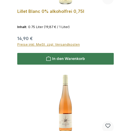
Lillet Blanc 0% alkoholfrei 0,75l
Inhalt:
0.75 Liter
(19,87 € / 1 Liter)
Regulärer Preis:
14,90 €
Preise inkl. MwSt. zzgl. Versandkosten
In den Warenkorb