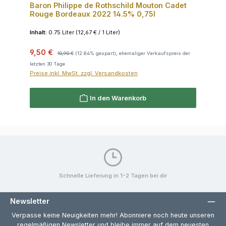
Baron Philippe de Rothschild Mouton Cadet
Rouge Bordeaux 2022 14.5% 0,75l
Inhalt:
0.75 Liter
(12,67 € / 1 Liter)
Verkaufspreis:
Regulärer Preis:
9,50 €
10,90 €
(12.84% gespart), ehemaliger Verkaufspreis der
letzten 30 Tage
Preise inkl. MwSt. zzgl. Versandkosten
In den Warenkorb
Schnelle Lieferung in 1-2 Tagen bei dir
Newsletter
Verpasse keine Neuigkeiten mehr! Abonniere noch heute unseren
regelmäßigen Newsletter und bleibe immer auf dem neuesten