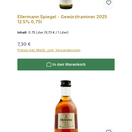
Ellermann Spiegel - Gewürztraminer 2025
12.5% 0,75l
Inhalt:
0.75 Liter
(9,73 € / 1 Liter)
Regulärer Preis:
7,30 €
Preise inkl. MwSt. zzgl. Versandkosten
In den Warenkorb