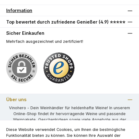
Information
Top bewertet durch zufriedene Genießer (4.9) ⭐⭐⭐⭐⭐
Sicher Einkaufen
Mehrfach ausgezeichnet und zertifiziert!
Über uns
Vinohero - Dein Weinhändler für heldenhafte Weine! In unserem
Online-Shop findet ihr hervorragende Weine und passende
Weinpakete, Geschenkideen sowie viele Angebote aus der
weiten Welt der Weine.
Diese Website verwendet Cookies, um Ihnen die bestmögliche
Funktionalität bieten zu können. Sie können Ihre Auswahl der