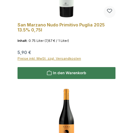
San Marzano Nudo Primitivo Puglia 2025
13.5% 0,75l
Inhalt:
0.75 Liter
(7,87 € / 1 Liter)
Regulärer Preis:
5,90 €
Preise inkl. MwSt. zzgl. Versandkosten
In den Warenkorb