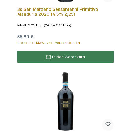
3x San Marzano Sessantanni Primitivo
Manduria 2020 14.5% 2,25l
Inhalt:
2.25 Liter
(24,84 € / 1 Liter)
Regulärer Preis:
55,90 €
Preise inkl. MwSt. zzgl. Versandkosten
In den Warenkorb