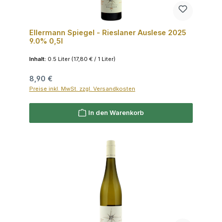
Ellermann Spiegel - Rieslaner Auslese 2025
9.0% 0,5l
Inhalt:
0.5 Liter
(17,80 € / 1 Liter)
Regulärer Preis:
8,90 €
Preise inkl. MwSt. zzgl. Versandkosten
In den Warenkorb