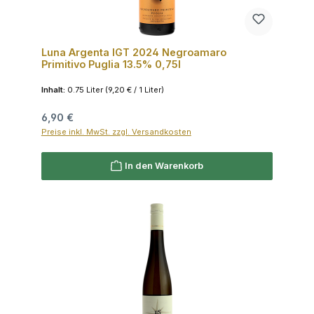
Luna Argenta IGT 2024 Negroamaro
Primitivo Puglia 13.5% 0,75l
Inhalt:
0.75 Liter
(9,20 € / 1 Liter)
Regulärer Preis:
6,90 €
Preise inkl. MwSt. zzgl. Versandkosten
In den Warenkorb