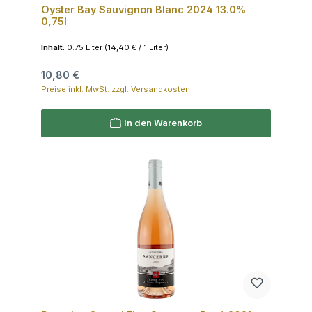
Oyster Bay Sauvignon Blanc 2024 13.0%
0,75l
Inhalt:
0.75 Liter
(14,40 € / 1 Liter)
Regulärer Preis:
10,80 €
Preise inkl. MwSt. zzgl. Versandkosten
In den Warenkorb