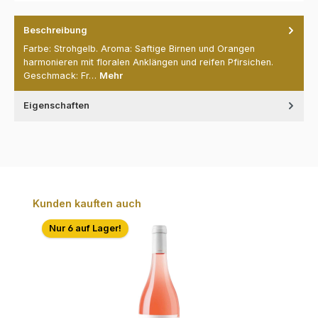
Beschreibung
Farbe: Strohgelb. Aroma: Saftige Birnen und Orangen
harmonieren mit floralen Anklängen und reifen Pfirsichen.
Geschmack: Fr…
Mehr
Eigenschaften
Produktgalerie überspringen
Kunden kauften auch
Nur 6 auf Lager!