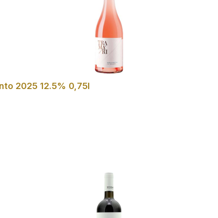
ento 2025 12.5% 0,75l
In den Warenkorb