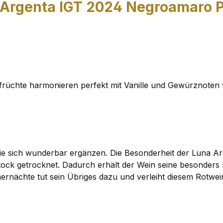
Argenta IGT 2024 Negroamaro Pri
dfrüchte harmonieren perfekt mit Vanille und Gewürznoten
e sich wunderbar ergänzen. Die Besonderheit der Luna Arge
ck getrocknet. Dadurch erhält der Wein seine besonders kr
ernächte tut sein Übriges dazu und verleiht diesem Rotwe