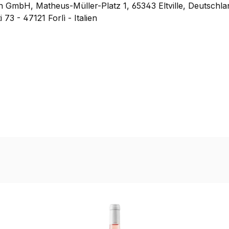
GmbH, Matheus-Müller-Platz 1, 65343 Eltville, Deutschla
73 - 47121 Forlì - Italien