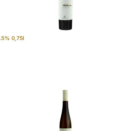
.5% 0,75l
In den Warenkorb