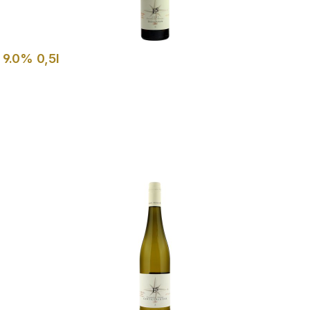
 9.0% 0,5l
In den Warenkorb