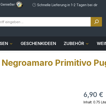
e Genießer
Schnelle Lieferung in 1-2 Tagen bei dir
OSEN
GESCHENKIDEEN
ZUBEHÖR
WEI
Negroamaro Primitivo Pug
6,90 €
Inhalt:
0.75 Lit