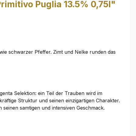
mitivo Puglia 13.5% 0,75l"
 wie schwarzer Pfeffer. Zimt und Nelke runden das
nta Selektion: ein Teil der Trauben wird im
äftige Struktur und seinen einzigartigen Charakter.
in seinen samtigen und intensiven Geschmack.