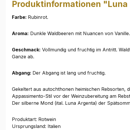
Produktinformationen "Luna 
Farbe:
Rubinrot.
Aroma:
Dunkle Waldbeeren mit Nuancen von Vanille.
Geschmack:
Vollmundig und fruchtig im Antritt. Wal
Ganze ab.
Abgang:
Der Abgang ist lang und fruchtig.
Gekeltert aus autochthonen heimischen Rebsorten, di
Appassimento-Stil vor der Weinzubereitung am Rebsto
Der silberne Mond (ital. Luna Argenta) der Spätsomm
Produktart: Rotwein
Ursprungsland: Italien