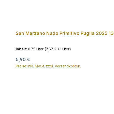
San Marzano Nudo Primitivo Puglia 2025 13
Inhalt:
0.75 Liter
(7,87 € / 1 Liter)
Regulärer Preis:
5,90 €
Preise inkl. MwSt. zzgl. Versandkosten