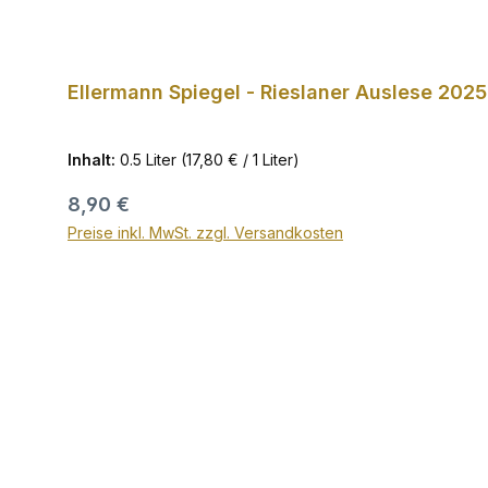
Ellermann Spiegel - Rieslaner Auslese 2025
Inhalt:
0.5 Liter
(17,80 € / 1 Liter)
Regulärer Preis:
8,90 €
Preise inkl. MwSt. zzgl. Versandkosten