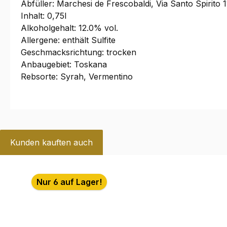
Abfüller: Marchesi de Frescobaldi, Via Santo Spirito 11
Inhalt: 0,75l
Alkoholgehalt: 12.0% vol.
Allergene: enthält Sulfite
Geschmacksrichtung: trocken
Anbaugebiet: Toskana
Rebsorte: Syrah, Vermentino
Kunden kauften auch
Produktgalerie überspringen
Nur 6 auf Lager!