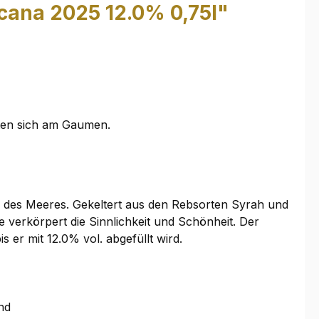
cana 2025 12.0% 0,75l"
iten sich am Gaumen.
e des Meeres. Gekeltert aus den Rebsorten Syrah und
 verkörpert die Sinnlichkeit und Schönheit. Der
s er mit 12.0% vol. abgefüllt wird.
nd