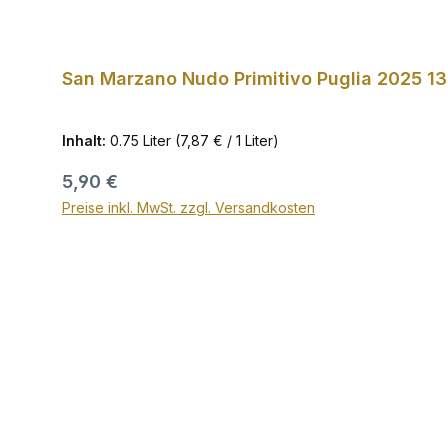
San Marzano Nudo Primitivo Puglia 2025 13
Inhalt:
0.75 Liter
(7,87 € / 1 Liter)
Regulärer Preis:
5,90 €
Preise inkl. MwSt. zzgl. Versandkosten