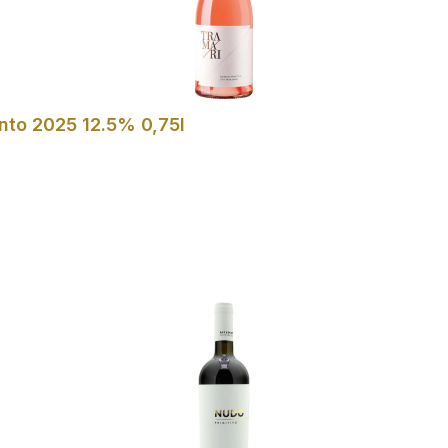
ento 2025 12.5% 0,75l
In den Warenkorb