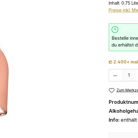
Inhalt:
0.75 Lit
Preise inkl. M
Bestelle inn
du erhältst 
2.400+ mal
Produkt Anzahl:
Zum Merkze
Produktnu
Alkoholgeha
Info:
enthält 