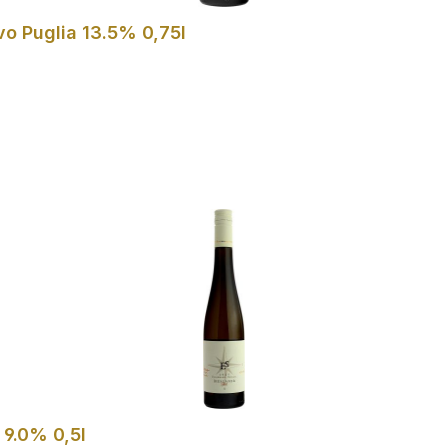
o Puglia 13.5% 0,75l
In den Warenkorb
 9.0% 0,5l