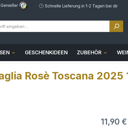
e Genießer
Schnelle Lieferung in 1-2 Tagen bei dir
OSEN
GESCHENKIDEEN
ZUBEHÖR
WEI
raglia Rosè Toscana 2025
11,90 €