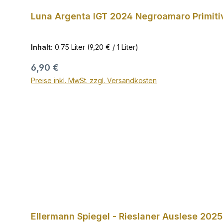
Luna Argenta IGT 2024 Negroamaro Primitiv
Inhalt:
0.75 Liter
(9,20 € / 1 Liter)
Regulärer Preis:
6,90 €
Preise inkl. MwSt. zzgl. Versandkosten
Ellermann Spiegel - Rieslaner Auslese 2025