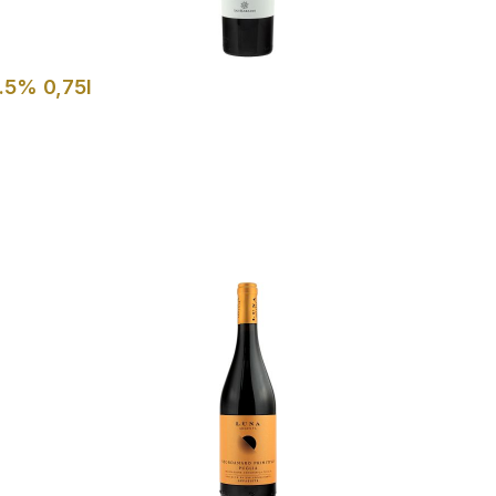
.5% 0,75l
In den Warenkorb