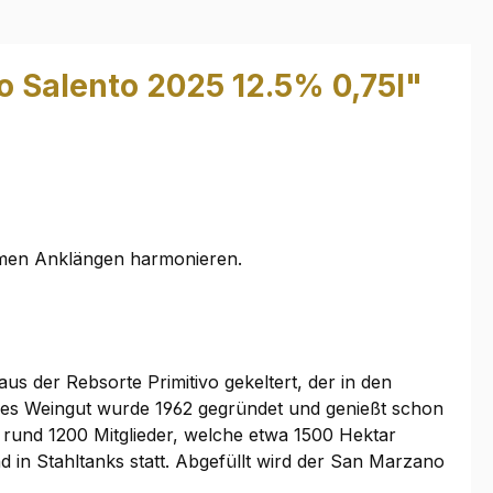
o Salento 2025 12.5% 0,75l"
timen Anklängen harmonieren.
us der Rebsorte Primitivo gekeltert, der in den
ses Weingut wurde 1962 gegründet und genießt schon
r rund 1200 Mitglieder, welche etwa 1500 Hektar
d in Stahltanks statt. Abgefüllt wird der San Marzano