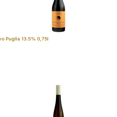
o Puglia 13.5% 0,75l
In den Warenkorb