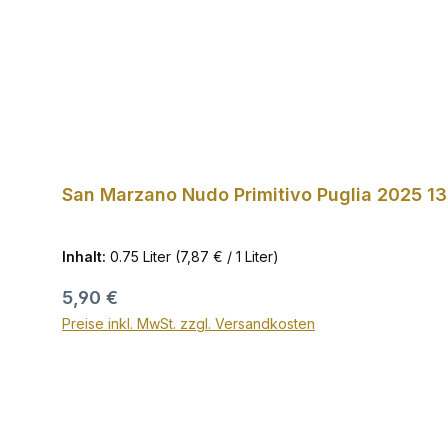
San Marzano Nudo Primitivo Puglia 2025 13
Inhalt:
0.75 Liter
(7,87 € / 1 Liter)
Regulärer Preis:
5,90 €
Preise inkl. MwSt. zzgl. Versandkosten