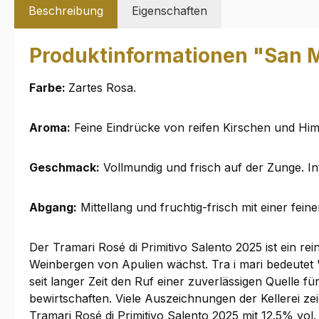
Beschreibung
Eigenschaften
Produktinformationen "San M
Farbe:
Zartes Rosa.
Aroma:
Feine Eindrücke von reifen Kirschen und Hi
Geschmack:
Vollmundig und frisch auf der Zunge. I
Abgang:
Mittellang und fruchtig-frisch mit einer fein
Der Tramari Rosé di Primitivo Salento 2025 ist ein re
Weinbergen von Apulien wächst. Tra i mari bedeutet
seit langer Zeit den Ruf einer zuverlässigen Quelle 
bewirtschaften. Viele Auszeichnungen der Kellerei zei
Tramari Rosé di Primitivo Salento 2025 mit 12.5% vol.