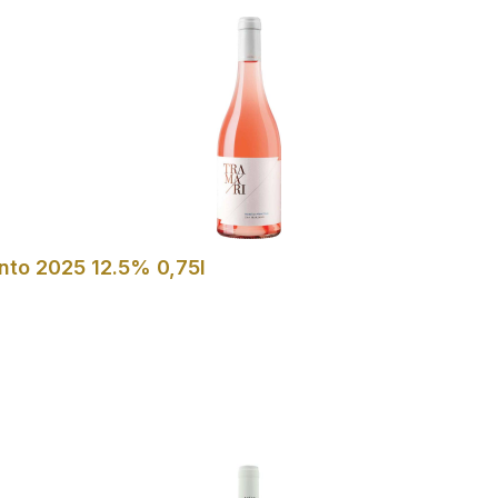
ento 2025 12.5% 0,75l
In den Warenkorb