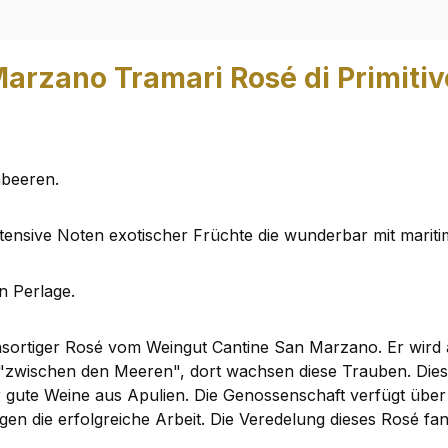
arzano Tramari Rosé di Primitiv
mbeeren.
ntensive Noten exotischer Früchte die wunderbar mit mari
en Perlage.
insortiger Rosé vom Weingut Cantine San Marzano. Er wird a
 "zwischen den Meeren", dort wachsen diese Trauben. Die
für gute Weine aus Apulien. Die Genossenschaft verfügt übe
gen die erfolgreiche Arbeit. Die Veredelung dieses Rosé fan