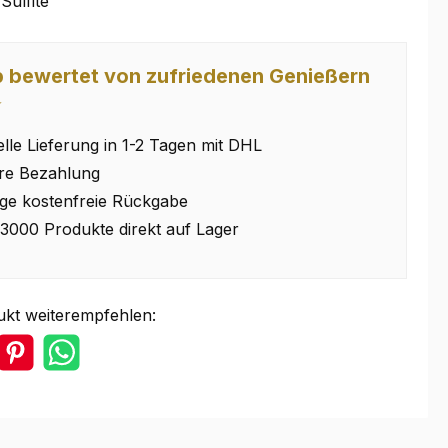
Sulfite
 bewertet von zufriedenen Genießern
⭐
lle Lieferung in 1-2 Tagen mit DHL
re Bezahlung
ge kostenfreie Rückgabe
3000 Produkte direkt auf Lager
ukt weiterempfehlen: