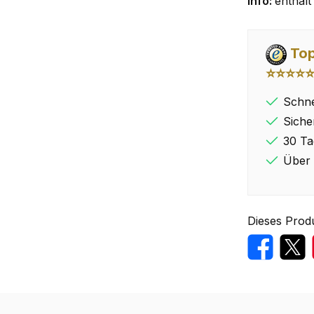
Info:
enthält 
Top
⭐⭐⭐⭐
Schne
Siche
30 Ta
Über 
Dieses Prod