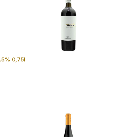
.5% 0,75l
In den Warenkorb