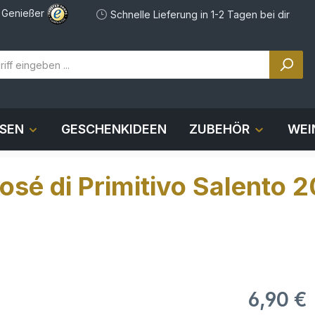
e Genießer
Schnelle Lieferung in 1-2 Tagen bei dir
OSEN
GESCHENKIDEEN
ZUBEHÖR
WEI
sé di Primitivo Salento 
6,90 €