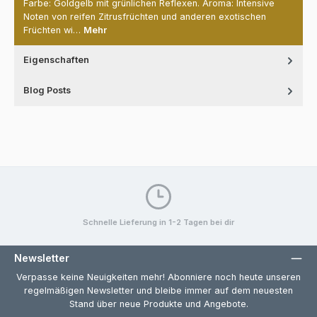
Farbe: Goldgelb mit grünlichen Reflexen. Aroma: Intensive
Noten von reifen Zitrusfrüchten und anderen exotischen
Früchten wi…
Mehr
Eigenschaften
Blog Posts
Schnelle Lieferung in 1-2 Tagen bei dir
Newsletter
Verpasse keine Neuigkeiten mehr! Abonniere noch heute unseren
regelmäßigen Newsletter und bleibe immer auf dem neuesten
Stand über neue Produkte und Angebote.