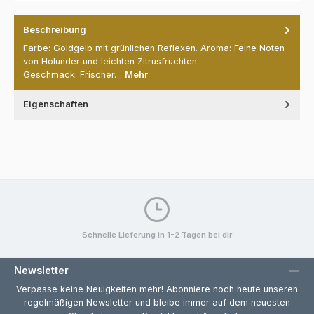
Beschreibung
Farbe: Goldgelb mit grünlichen Reflexen. Aroma: Feine Noten
von Holunder und leichten Zitrusfrüchten.
Geschmack: Frischer…
Mehr
Eigenschaften
Schnelle Lieferung in 1-2 Tagen bei dir
Newsletter
Verpasse keine Neuigkeiten mehr! Abonniere noch heute unseren
regelmäßigen Newsletter und bleibe immer auf dem neuesten