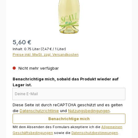
5,60 €
Inhalt:
0.75 Liter
(7,47 € / 1 Liter)
Preise inkl. MwSt. zzgl. Versandkosten
Nicht mehr verfügbar
Benachrichtige mich, sobald das Produkt wieder auf
Lager ist.
Deine E-Mail
Diese Seite ist durch reCAPTCHA geschützt und es gelten
die
Datenschutzrichtlinie
und
Nutzungsbedingungen
.
Benachrichtige mich
Mit dem Absenden des Formulars akzeptiere ich die
Allgemeinen
Geschäftsbedingungen
sowie die
Datenschutzbestimmungen
.