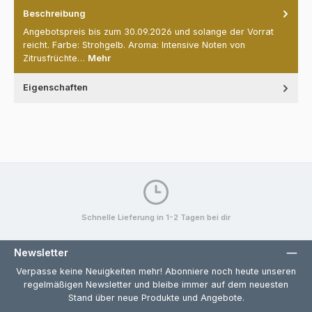
Beschreibung
Angebotspreis bis zum 30.09.2026 und solange der Vorrat
reicht. Farbe: Strohgelb. Aroma: Intensive Noten von
Zitrusfrüchte…
Mehr
Eigenschaften
Schnelle Lieferung in 1-2 Tagen bei dir
Newsletter
Verpasse keine Neuigkeiten mehr! Abonniere noch heute unseren
regelmäßigen Newsletter und bleibe immer auf dem neuesten
Stand über neue Produkte und Angebote.