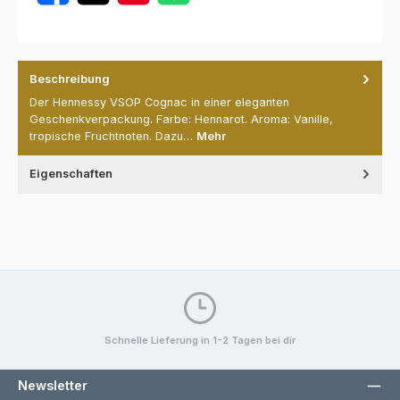
Beschreibung
Der Hennessy VSOP Cognac in einer eleganten
Geschenkverpackung. Farbe: Hennarot. Aroma: Vanille,
tropische Fruchtnoten. Dazu…
Mehr
Eigenschaften
Schnelle Lieferung in 1-2 Tagen bei dir
Newsletter