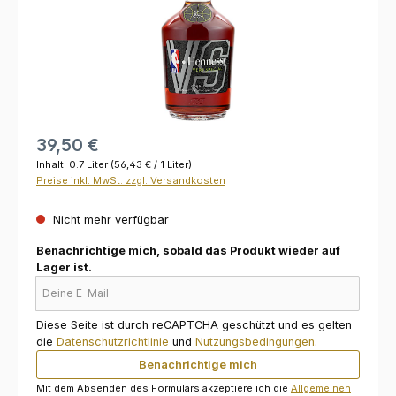
39,50 €
Inhalt:
0.7 Liter
(56,43 € / 1 Liter)
Preise inkl. MwSt. zzgl. Versandkosten
Nicht mehr verfügbar
Benachrichtige mich, sobald das Produkt wieder auf
Lager ist.
Deine E-Mail
Diese Seite ist durch reCAPTCHA geschützt und es gelten
die
Datenschutzrichtlinie
und
Nutzungsbedingungen
.
Benachrichtige mich
Mit dem Absenden des Formulars akzeptiere ich die
Allgemeinen