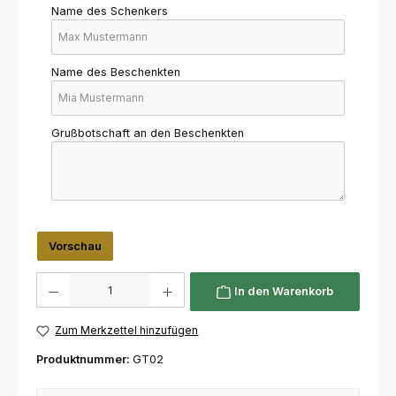
Name des Schenkers
Name des Beschenkten
Grußbotschaft an den Beschenkten
Vorschau
Produkt Anzahl: Gib den gewünschten Wert ein oder benutze die Schaltflächen um die 
In den Warenkorb
Zum Merkzettel hinzufügen
Produktnummer:
GT02