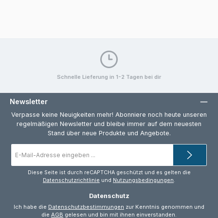
Schnelle Lieferung in 1-2 Tagen bei dir
Newsletter
Verpasse keine Neuigkeiten mehr! Abonniere noch heute unseren
regelmäßigen Newsletter und bleibe immer auf dem neuesten
Stand über neue Produkte und Angebote.
E-
Mail-
Adresse
*
Diese Seite ist durch reCAPTCHA geschützt und es gelten die
Datenschutzrichtlinie
und
Nutzungsbedingungen
.
Datenschutz
Ich habe die
Datenschutzbestimmungen
zur Kenntnis genommen und
die
AGB
gelesen und bin mit ihnen einverstanden.