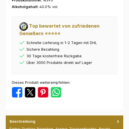
Produktnummer:
w393
Alkoholgehalt:
40.0% vol.
Top bewertet von zufriedenen
Genießern ⭐⭐⭐⭐⭐
Schnelle Lieferung in 1-2 Tagen mit DHL
Sichere Bezahlung
30 Tage kostenfreie Rückgabe
Über 3000 Produkte direkt auf Lager
Dieses Produkt weiterempfehlen:
Beschreibung
Farbe: Dunkles Bernstein. Aroma: Trockenfrüchte, florale