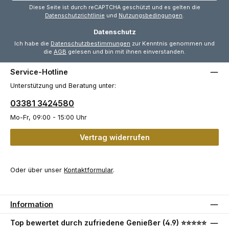
*
Diese Seite ist durch reCAPTCHA geschützt und es gelten die
Datenschutzrichtlinie
und
Nutzungsbedingungen
.
Datenschutz
Ich habe die
Datenschutzbestimmungen
zur Kenntnis genommen und
die
AGB
gelesen und bin mit ihnen einverstanden.
Service-Hotline
Unterstützung und Beratung unter:
03381 3424580
Mo-Fr, 09:00 - 15:00 Uhr
Vertrag widerrufen
Oder über unser
Kontaktformular
.
Information
Top bewertet durch zufriedene Genießer (4.9) ⭐⭐⭐⭐⭐