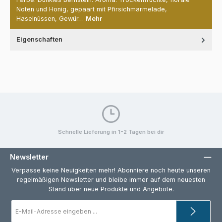
Noten und Honig, gepaart mit Pfirsichmarmelade,
Haselnüssen, Gewür…
Mehr
Eigenschaften
Schnelle Lieferung in 1-2 Tagen bei dir
Newsletter
Verpasse keine Neuigkeiten mehr! Abonniere noch heute unseren
regelmäßigen Newsletter und bleibe immer auf dem neuesten
Stand über neue Produkte und Angebote.
E-
Mail-
Adresse