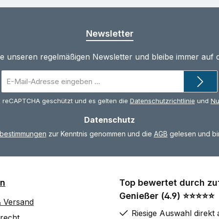
Newsletter
te unseren regelmäßigen Newsletter und bleibe immer auf
E-
Mail-
Adresse
ch reCAPTCHA geschützt und es gelten die
Datenschutzrichtlinie
und
Nu
*
Datenschutz
zbestimmungen
zur Kenntnis genommen und die
AGB
gelesen und bin
on
Top bewertet durch zu
Genießer (4.9) ⭐⭐⭐⭐⭐
& Versand
Riesige Auswahl direkt 
recht