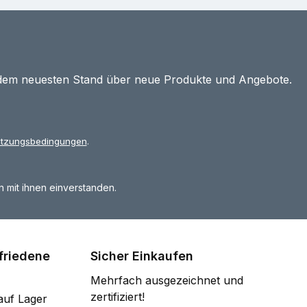
 dem neuesten Stand über neue Produkte und Angebote.
tzungsbedingungen
.
 mit ihnen einverstanden.
friedene
Sicher Einkaufen
Mehrfach ausgezeichnet und
zertifiziert!
auf Lager