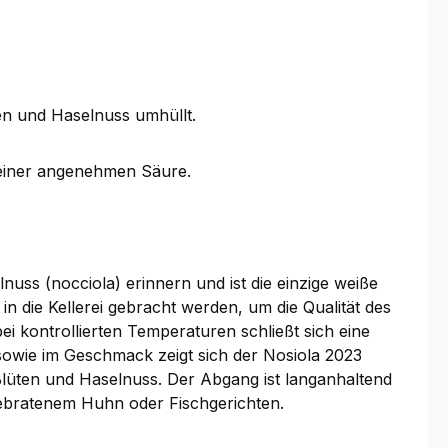
en und Haselnuss umhüllt.
t einer angenehmen Säure.
ss (nocciola) erinnern und ist die einzige weiße
n die Kellerei gebracht werden, um die Qualität des
i kontrollierten Temperaturen schließt sich eine
 sowie im Geschmack zeigt sich der Nosiola 2023
Blüten und Haselnuss. Der Abgang ist langanhaltend
 gebratenem Huhn oder Fischgerichten.