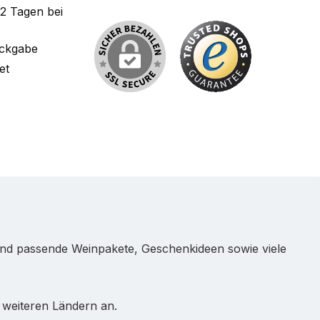
-2 Tagen bei
ückgabe
et
und passende Weinpakete, Geschenkideen sowie viele
 weiteren Ländern an.