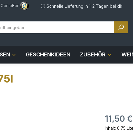
e Genießer
Schnelle Lieferung in 1-2 Tagen bei dir
OSEN
GESCHENKIDEEN
ZUBEHÖR
WEI
75l
11,50 €
Inhalt:
0.75 Lit