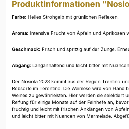
Produktinformationen "Nosio
Farbe:
Helles Strohgelb mit grünlichen Reflexen.
Aroma:
Intensive Frucht von Äpfeln und Aprikosen 
Geschmack:
Frisch und spritzig auf der Zunge. Ern
Abgang:
Langanhaltend und leicht bitter mit Nuanc
Der Nosiola 2023 kommt aus der Region Trentino und 
Rebsorte im Terentino. Die Weinlese wird von Hand be
Weines zu gewährleisten. Hier werden sie selektiert 
Reifung für einige Monate auf der Feinhefe an, bevor
fruchtig und leicht mit frischen Anklängen von Äpfe
und leicht bitter mit Nuancen von Marmelade. Abgefü