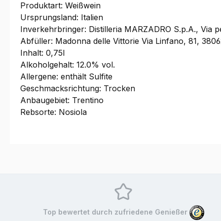
Produktart: Weißwein
Ursprungsland: Italien
Inverkehrbringer: Distilleria MARZADRO S.p.A., Via p
Abfüller: Madonna delle Vittorie Via Linfano, 81, 3806
Inhalt: 0,75l
Alkoholgehalt: 12.0% vol.
Allergene: enthält Sulfite
Geschmacksrichtung: Trocken
Anbaugebiet: Trentino
Rebsorte: Nosiola
Top bewertet durch zufriedene Genießer