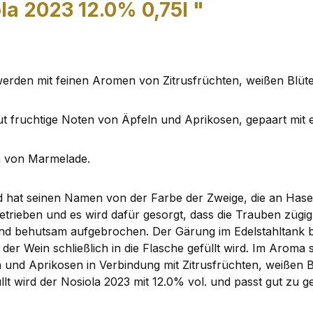
la 2023 12.0% 0,75l "
werden mit feinen Aromen von Zitrusfrüchten, weißen Blüt
eut fruchtige Noten von Äpfeln und Aprikosen, gepaart mi
en von Marmelade.
hat seinen Namen von der Farbe der Zweige, die an Haselnu
trieben und es wird dafür gesorgt, dass die Trauben zügig i
und behutsam aufgebrochen. Der Gärung im Edelstahltank be
 der Wein schließlich in die Flasche gefüllt wird. Im Aroma
ln und Aprikosen in Verbindung mit Zitrusfrüchten, weißen 
llt wird der Nosiola 2023 mit 12.0% vol. und passt gut zu