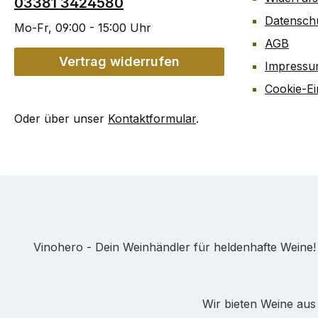
03381 3424580
Datensch
Mo-Fr, 09:00 - 15:00 Uhr
AGB
Vertrag widerrufen
Impress
Cookie-Ei
Oder über unser
Kontaktformular
.
Vinohero - Dein Weinhändler für heldenhafte Weine
Wir bieten Weine aus